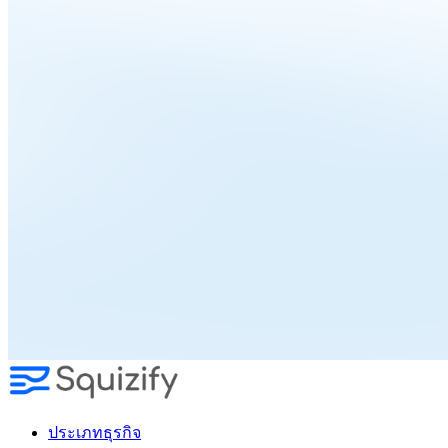
Skip
to
content
ประเภทธุรกิจ