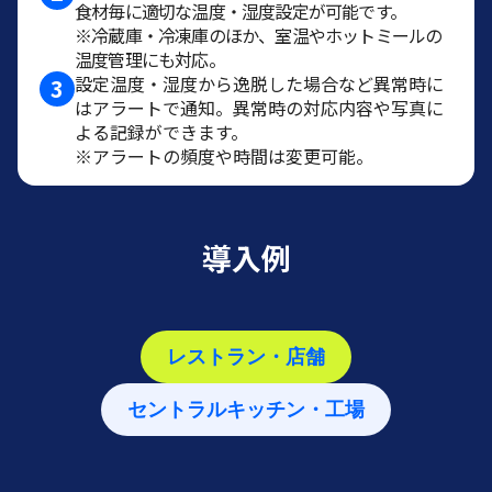
食材毎に適切な温度・湿度設定が可能です。
※冷蔵庫・冷凍庫のほか、室温やホットミールの
温度管理にも対応。
設定温度・湿度から逸脱した場合など異常時に
3
はアラートで通知。異常時の対応内容や写真に
よる記録ができます。
※アラートの頻度や時間は変更可能。
導入例
レストラン・店舗
セントラルキッチン・工場