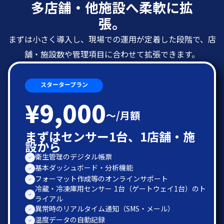
多店舗・他施設へ柔軟に拡
張。
まずは小さく導入し、現場での運用が定着した段階で、店
舗・施設数や管理項目に合わせて拡張できます。
スタータープラン
¥9,000
〜/月額
まずはセンサー1台、1店舗・施
設から
衛生管理のデジタル帳票
基本ダッシュボード・分析機能
フォーマット作成等のオンラインサポート
冷蔵・冷凍庫用センサー 1台（ゲートウェイ1台）のト
ライアル
異常時のリアルタイム通知（SMS・メール）
温度データの自動記録