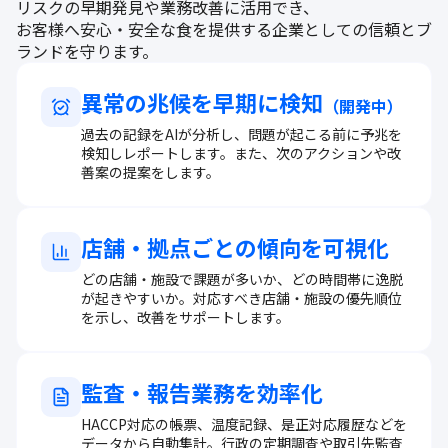
リスクの早期発見や業務改善に活用でき、
お客様へ安心・安全な食を提供する企業としての信頼とブ
ランドを守ります。
異常の兆候を早期に検知
（開発中）
過去の記録をAIが分析し、問題が起こる前に予兆を
検知しレポートします。また、次のアクションや改
善案の提案をします。
店舗・拠点ごとの傾向を可視化
どの店舗・施設で課題が多いか、どの時間帯に逸脱
が起きやすいか。対応すべき店舗・施設の優先順位
を示し、改善をサポートします。
監査・報告業務を効率化
HACCP対応の帳票、温度記録、是正対応履歴などを
データから自動集計。行政の定期調査や取引先監査