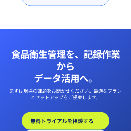
食品衛生管理を、記録作業
から
データ活用へ。
まずは現場の課題をお聞かせください。最適なプラン
とセットアップをご提案します。
無料トライアルを相談する