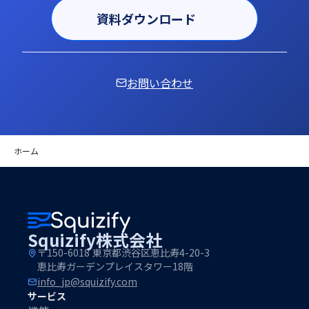
資料ダウンロード
お問い合わせ
ホーム
Squizify株式会社
〒150-6018 東京都渋谷区恵比寿4-20-3
恵比寿ガーデンプレイスタワー18階
info_jp@squizify.com
サービス