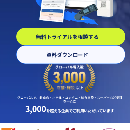
無料トライアルを相談する
資料ダウンロード
グローバルで、飲食店・ホテル・コンビニ・給食施設・スーパーなど業種
を中心に
3,000
を超える企業で
ご利用いただいています