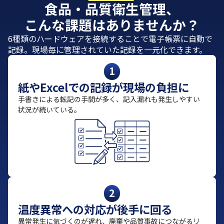
食品・品質衛生管理、
こんな課題はありませんか？
6種類のハードウェアを接続することで電子帳票に自動で
記録。現場毎に管理されていた記録を一元化できます。
1
紙やExcelでの記録が現場の負担に
手書きによる転記の手間が多く、記入漏れも発生しやすい
状況が続いている。
2
温度異常への対応が後手に回る
異常発生に気づくのが遅れ、廃棄や品質事故につながるリ