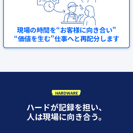
現場の時間を“お客様に向き合い”
“価値を生む”仕事へと再配分します
HARDWARE
ハードが記録を担い、
人は現場に向き合う。