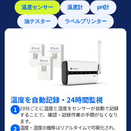
温度センサー
温度計
pH計
油テスター
ラベルプリンター
温度を自動記録・24時間監視
10分ごとに温度と湿度をセンサーが自動で記録
1
することで、確認・記録作業の手間がなくなり
ます。
温度・湿度の推移はリアルタイムで可視化され、
2