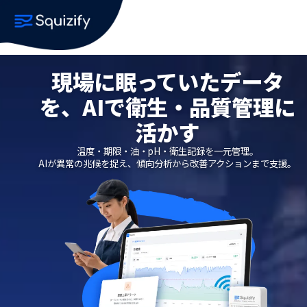
現場に眠っていたデータ
を、AIで衛生・品質管理に
活かす
温度・期限・油・pH・衛生記録を一元管理。
AIが異常の兆候を捉え、傾向分析から改善アクションまで支援。