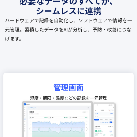
必要なデータのすべてが、
シームレスに連携
ハードウェアで記録を自動化し、ソフトウェアで情報を一
元管理。蓄積したデータをAIが分析し、予防・改善につな
げます。
管理画面
湿度・期限・温度などの記録を一元管理