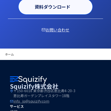
資料ダウンロード
お問い合わせ
ホーム
Squizify株式会社
〒150-6018 東京都渋谷区恵比寿4-20-3
恵比寿ガーデンプレイスタワー18階
info_jp@squizify.com
サービス