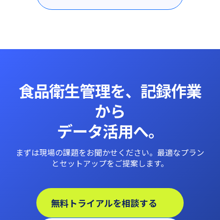
食品衛生管理を、記録作業
から
データ活用へ。
まずは現場の課題をお聞かせください。最適なプラン
とセットアップをご提案します。
無料トライアルを相談する