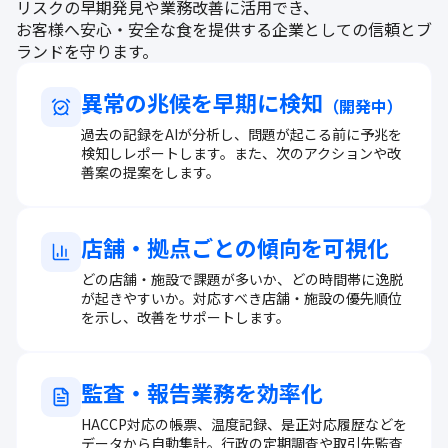
リスクの早期発見や業務改善に活用でき、
お客様へ安心・安全な食を提供する企業としての信頼とブ
ランドを守ります。
異常の兆候を早期に検知
（開発中）
過去の記録をAIが分析し、問題が起こる前に予兆を
検知しレポートします。また、次のアクションや改
善案の提案をします。
店舗・拠点ごとの傾向を可視化
どの店舗・施設で課題が多いか、どの時間帯に逸脱
が起きやすいか。対応すべき店舗・施設の優先順位
を示し、改善をサポートします。
監査・報告業務を効率化
HACCP対応の帳票、温度記録、是正対応履歴などを
データから自動集計。行政の定期調査や取引先監査