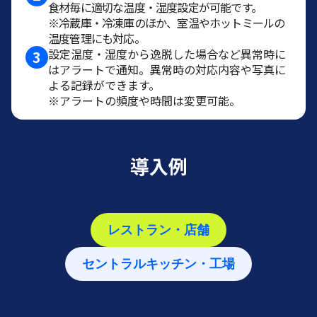
食材毎に適切な温度・湿度設定が可能です。
※冷蔵庫・冷凍庫のほか、室温やホットミールの
温度管理にも対応。
設定温度・湿度から逸脱した場合など異常時に
3
はアラートで通知。異常時の対応内容や写真に
よる記録ができます。
※アラートの頻度や時間は変更可能。
導入例
レストラン・店舗
セントラルキッチン・工場