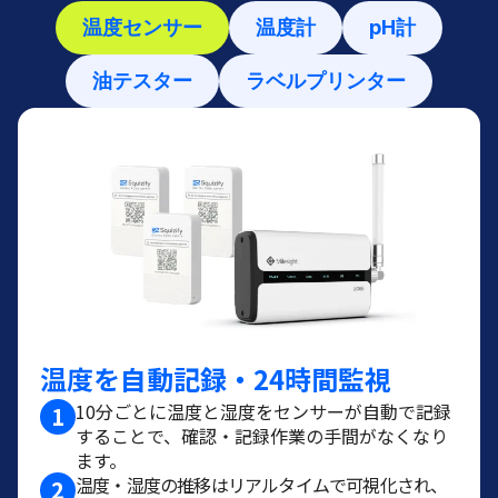
温度センサー
温度計
pH計
油テスター
ラベルプリンター
温度を自動記録・24時間監視
10分ごとに温度と湿度をセンサーが自動で記録
1
することで、確認・記録作業の手間がなくなり
ます。
温度・湿度の推移はリアルタイムで可視化され、
2