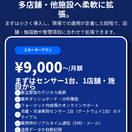
多店舗・他施設へ柔軟に拡
張。
まずは小さく導入し、現場での運用が定着した段階で、店
舗・施設数や管理項目に合わせて拡張できます。
スタータープラン
¥9,000
〜/月額
まずはセンサー1台、1店舗・施
設から
衛生管理のデジタル帳票
基本ダッシュボード・分析機能
フォーマット作成等のオンラインサポート
冷蔵・冷凍庫用センサー 1台（ゲートウェイ1台）のト
ライアル
異常時のリアルタイム通知（SMS・メール）
温度データの自動記録