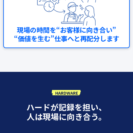
現場の時間を“お客様に向き合い”
“価値を生む”仕事へと再配分します
HARDWARE
ハードが記録を担い、
人は現場に向き合う。