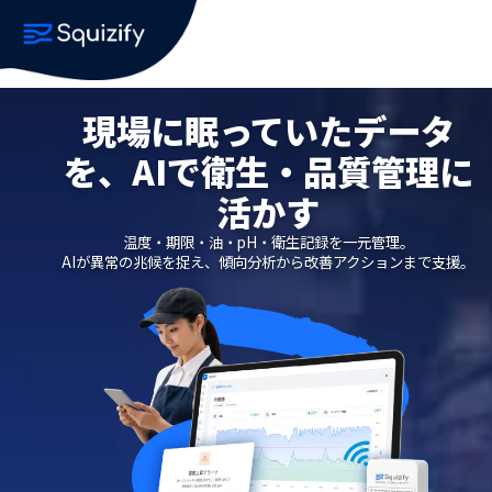
現場に眠っていたデータ
を、AIで衛生・品質管理に
活かす
温度・期限・油・pH・衛生記録を一元管理。
AIが異常の兆候を捉え、傾向分析から改善アクションまで支援。