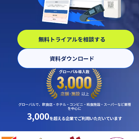
無料トライアルを相談する
資料ダウンロード
グローバルで、飲食店・ホテル・コンビニ・給食施設・スーパーなど業種
を中心に
3,000
を超える企業で
ご利用いただいています