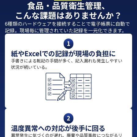
食品・品質衛生管理、
こんな課題はありませんか？
6種類のハードウェアを接続することで電子帳票に自動で
記録。現場毎に管理されていた記録を一元化できます。
1
紙やExcelでの記録が現場の負担に
手書きによる転記の手間が多く、記入漏れも発生しやすい
状況が続いている。
2
温度異常への対応が後手に回る
異常発生に気づくのが遅れ、廃棄や品質事故につながるリ